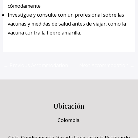
cómodamente.
Investigue y consulte con un profesional sobre las
vacunas y medidas de salud antes de viajar, como la
vacuna contra la fiebre amarilla.
←
Previous Accommodation
Next Accommodation
→
Ubicación
Colombia.
Chía, Cundinamarca. Vereda Fonqueta vía Resguardo