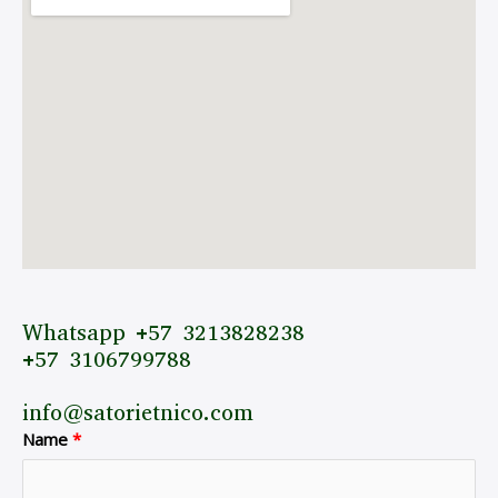
Whatsapp +57 3213828238
+57 3106799788
info@satorietnico.com
Name